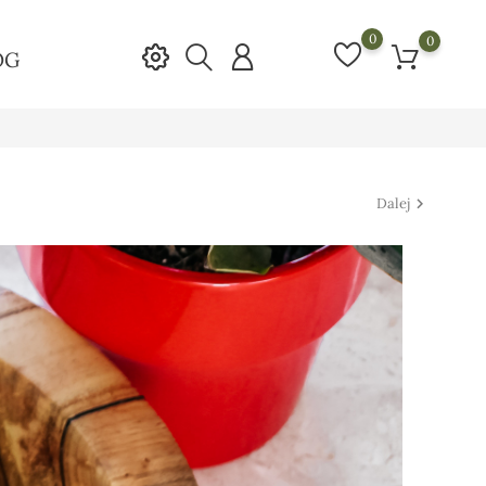
0
0
OG
Dalej
