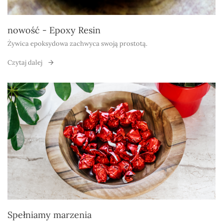
nowość - Epoxy Resin
Żywica epoksydowa zachwyca swoją prostotą.
Czytaj dalej
Spełniamy marzenia