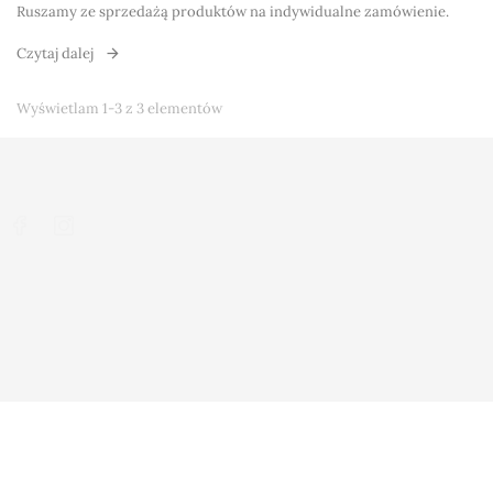
Ruszamy ze sprzedażą produktów na indywidualne zamówienie.
Czytaj dalej
Wyświetlam 1-3 z 3 elementów



