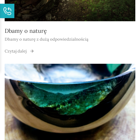
Dbamy o naturę
Dbamy o naturę z dużą odpowiedzialnością
Czytaj dalej