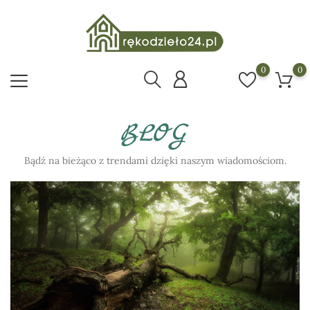
0
0
BLOG
‎Bądź na bieżąco z trendami dzięki naszym wiadomościom.‎