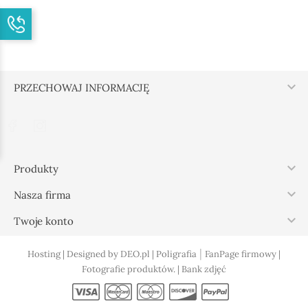

PRZECHOWAJ INFORMACJĘ

Produkty

Nasza firma

Twoje konto
|
Hosting |
Designed by DEO.pl |
Poligrafia
FanPage firmowy |
Fotografie produktów. |
Bank zdjęć