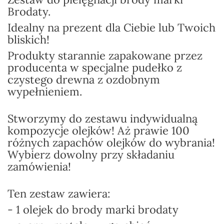
Brodaty.
Idealny na prezent dla Ciebie lub Twoich
bliskich!
Produkty starannie zapak
owane przez
producenta w specjalne pudełko
z
czystego drewna z ozdobnym
wypełnieniem.
Stworzymy do zestawu indywidualną
kompozycje olejków! Aż prawie 100
różnych zapachów olejków do wybrania!
Wybierz dowolny przy składaniu
zamówienia!
Ten zestaw zawiera:
- 1 olejek do brody marki brodaty