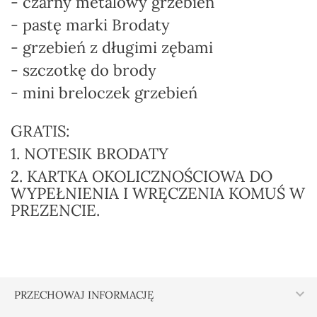
- czarny metalowy grzebień
- pastę marki Brodaty
- grzebień z długimi zębami
- szczotkę do brody
- mini breloczek grzebień
GRATIS:
1. NOTESIK BRODATY
2. KARTKA OKOLICZNOŚCIOWA DO
WYPEŁNIENIA I WRĘCZENIA KOMUŚ W
PREZENCIE.

PRZECHOWAJ INFORMACJĘ