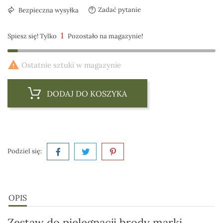
Zadać pytanie
Bezpieczna wysyłka
1
Spiesz się! Tylko
Pozostało na magazynie!

Ostatnie sztuki w magazynie
DODAJ DO KOSZYKA
Podziel się:
OPIS
Zestaw do pielęgnacji brody marki