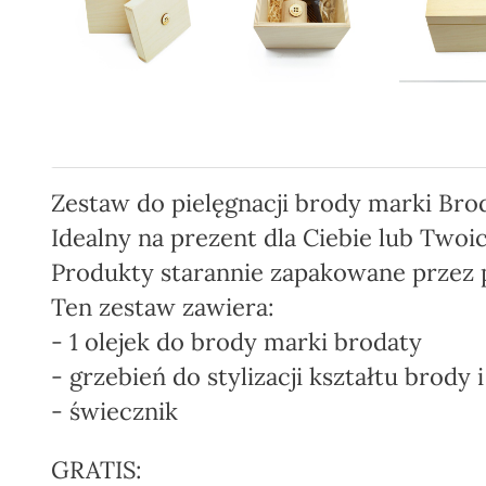
Zestaw do pielęgnacji brody marki Brod
Idealny na prezent dla Ciebie lub Twoic
Produkty starannie zapak
owane przez 
Ten zestaw zawiera:
- 1 olejek do brody marki brodaty
- grzebień do stylizacji kształtu brody 
- świecznik
GRATIS: