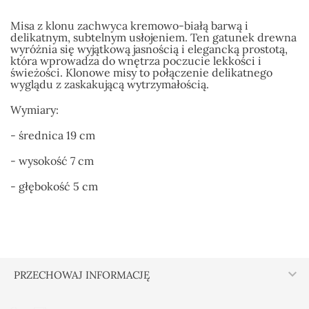
Misa z klonu zachwyca kremowo-białą barwą i
delikatnym, subtelnym usłojeniem. Ten gatunek drewna
wyróżnia się wyjątkową jasnością i elegancką prostotą,
która wprowadza do wnętrza poczucie lekkości i
świeżości. Klonowe misy to połączenie delikatnego
wyglądu z zaskakującą wytrzymałością.
Wymiary:
- średnica 19 cm
- wysokość 7 cm
- głębokość 5 cm

PRZECHOWAJ INFORMACJĘ