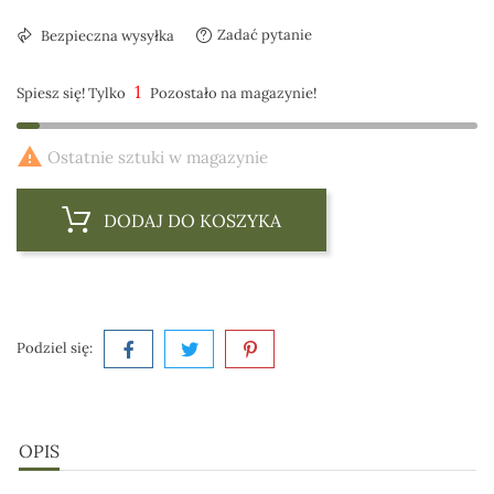
Zadać pytanie
Bezpieczna wysyłka
1
Spiesz się! Tylko
Pozostało na magazynie!

Ostatnie sztuki w magazynie
DODAJ DO KOSZYKA
Podziel się:
OPIS