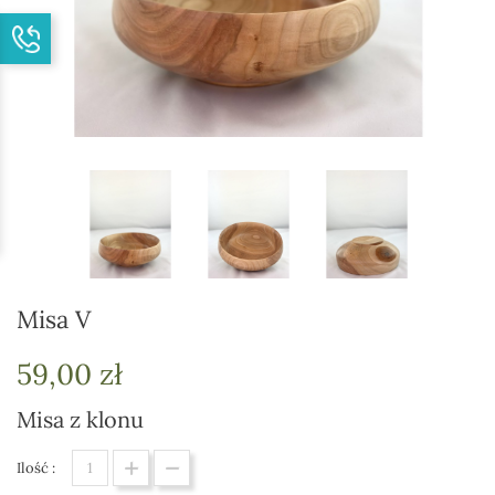
Misa V
59,00 zł
Misa z klonu
Ilość :